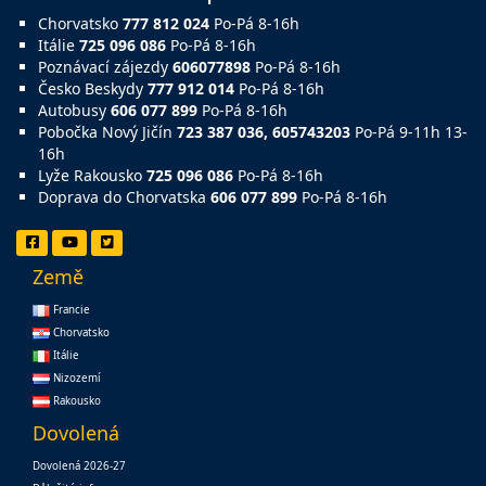
Chorvatsko
777 812 024
Po-Pá 8-16h
Itálie
725 096 086
Po-Pá 8-16h
Poznávací zájezdy
606077898
Po-Pá 8-16h
Česko Beskydy
777 912 014
Po-Pá 8-16h
Autobusy
606 077 899
Po-Pá 8-16h
Pobočka Nový Jičín
723 387 036, 605743203
Po-Pá 9-11h 13-
16h
Lyže Rakousko
725 096 086
Po-Pá 8-16h
Doprava do Chorvatska
606 077 899
Po-Pá 8-16h
Země
Francie
Chorvatsko
Itálie
Nizozemí
Rakousko
Dovolená
Dovolená 2026-27