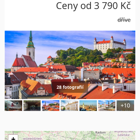
Ceny od
3 790 Kč
dříve
28 fotografií
+10
+