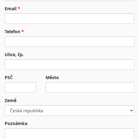
Email
*
Telefon
*
Ulice, čp.
PSČ
Město
Země
Poznámka