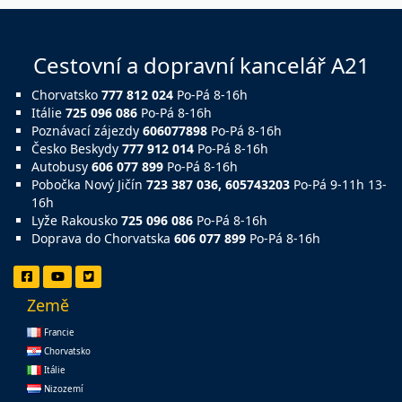
Cestovní a dopravní kancelář A21
Chorvatsko
777 812 024
Po-Pá 8-16h
Itálie
725 096 086
Po-Pá 8-16h
Poznávací zájezdy
606077898
Po-Pá 8-16h
Česko Beskydy
777 912 014
Po-Pá 8-16h
Autobusy
606 077 899
Po-Pá 8-16h
Pobočka Nový Jičín
723 387 036, 605743203
Po-Pá 9-11h 13-
16h
Lyže Rakousko
725 096 086
Po-Pá 8-16h
Doprava do Chorvatska
606 077 899
Po-Pá 8-16h
Země
Francie
Chorvatsko
Itálie
Nizozemí