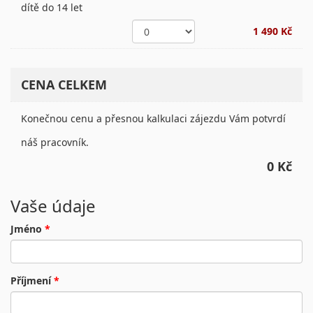
dítě do 14 let
1 490 Kč
CENA CELKEM
Konečnou cenu a přesnou kalkulaci zájezdu Vám potvrdí
náš pracovník.
0 Kč
Vaše údaje
Jméno
*
Příjmení
*