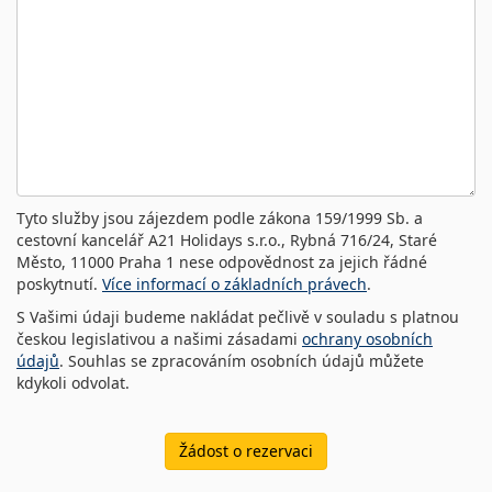
Tyto služby jsou zájezdem podle zákona 159/1999 Sb. a
cestovní kancelář A21 Holidays s.r.o., Rybná 716/24, Staré
Město, 11000 Praha 1 nese odpovědnost za jejich řádné
poskytnutí.
Více informací o základních právech
.
S Vašimi údaji budeme nakládat pečlivě v souladu s platnou
českou legislativou a našimi zásadami
ochrany osobních
údajů
. Souhlas se zpracováním osobních údajů můžete
kdykoli odvolat.
Žádost o rezervaci