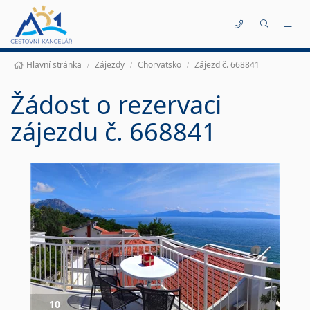
Kontakty
Hlavní stránka
Zájezdy
Chorvatsko
Zájezd č. 668841
Žádost o rezervaci
zájezdu č. 668841
10