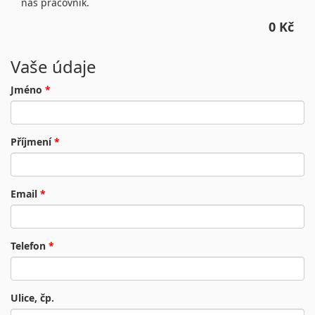
náš pracovník.
0 Kč
Vaše údaje
Jméno
*
Příjmení
*
Email
*
Telefon
*
Ulice, čp.