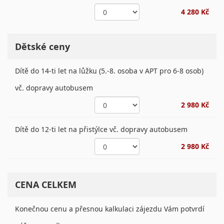
4 280 Kč
Dětské ceny
Dítě do 14-ti let na lůžku (5.-8. osoba v APT pro 6-8 osob)
vč. dopravy autobusem
2 980 Kč
Dítě do 12-ti let na přistýlce vč. dopravy autobusem
2 980 Kč
CENA CELKEM
Konečnou cenu a přesnou kalkulaci zájezdu Vám potvrdí