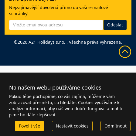
Nejzajímavější dovolená přímo do vaši e-mailové
schránky!
©2026 A21 Holidays s.r.o. . Všechna práva vyhrazena.
Na našem webu používáme cookies
Pokud lépe pochopíme, co vás zajímá, můžeme vám
zobrazovat přesně to, co hledáte. Cookies využíváme k
analýze informací, aby náš web dobře fungoval a mohli
jsme ho dále zlepšovat.
Povolit vše
Nastavit cookies
Odmítnout