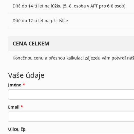
Dítě do 14-ti let na lůžku (5.-8. osoba v APT pro 6-8 osob)
Dítě do 12-ti let na přistýlce
CENA CELKEM
Konečnou cenu a přesnou kalkulaci zájezdu Vám potvrdí náš
Vaše údaje
Jméno
*
Email
*
Ulice, čp.