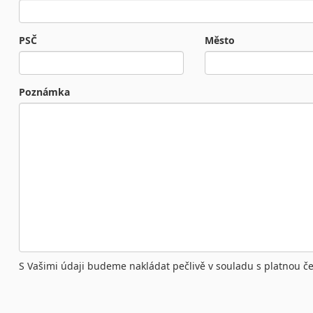
PSČ
Město
Poznámka
S Vašimi údaji budeme nakládat pečlivě v souladu s platnou č