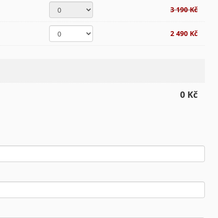
3 190 Kč
2 490 Kč
0 Kč