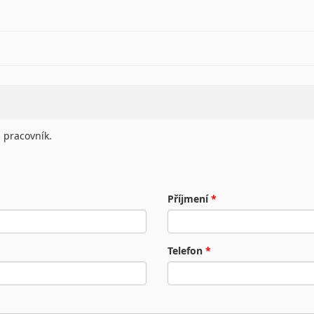
 pracovník.
Příjmení
*
Telefon
*