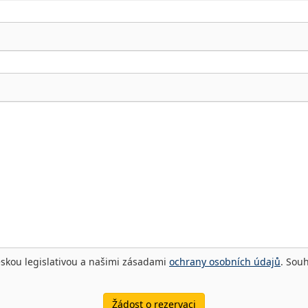
eskou legislativou a našimi zásadami
ochrany osobních údajů
. Sou
Žádost o rezervaci