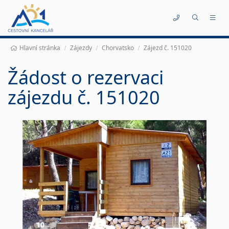
Kontakty
Hlavní stránka
Zájezdy
Chorvatsko
Zájezd č. 151020
Žádost o rezervaci
zájezdu č. 151020
10