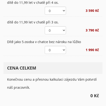
dítě do 11,99 let v chatě při 4 os.
3 590 Kč
dítě do 11,99 let v chatě při 3 os.
3 790 Kč
Dítě jako 5.osoba v chatce bez nároku na lůžko
1 990 Kč
CENA CELKEM
Konečnou cenu a přesnou kalkulaci zájezdu Vám potvrdí
náš pracovník.
0 Kč