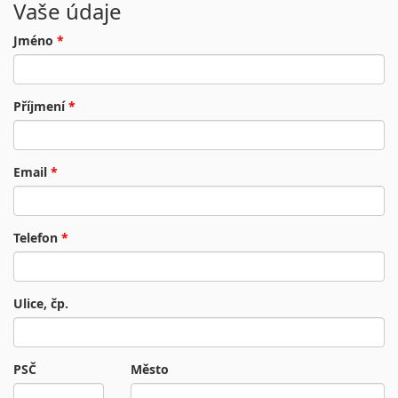
Vaše údaje
Jméno
*
Příjmení
*
Email
*
Telefon
*
Ulice, čp.
PSČ
Město