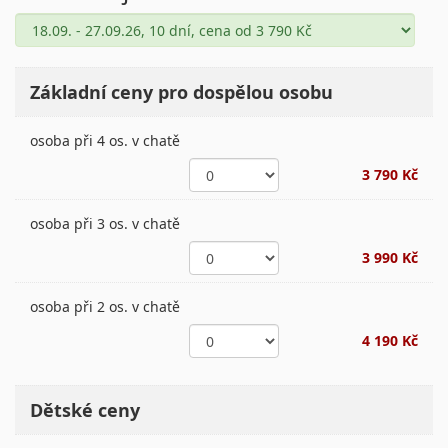
Základní ceny pro dospělou osobu
osoba při 4 os. v chatě
3 790 Kč
osoba při 3 os. v chatě
3 990 Kč
osoba při 2 os. v chatě
4 190 Kč
Dětské ceny