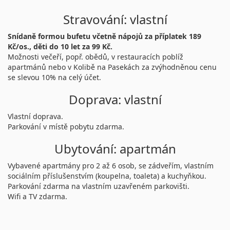
Stravování: vlastní
Snídaně formou bufetu včetně nápojů za příplatek 189
Kč/os., děti do 10 let za 99 Kč.
Možnosti večeří, popř. obědů, v restauracích poblíž
apartmánů nebo v Kolibě na Pasekách za zvýhodněnou cenu
se slevou 10% na celý účet.
Doprava: vlastní
Vlastní doprava.
Parkování v místě pobytu zdarma.
Ubytování: apartmán
Vybavené apartmány pro 2 až 6 osob, se zádveřím, vlastním
sociálním příslušenstvím (koupelna, toaleta) a kuchyňkou.
Parkování zdarma na vlastním uzavřeném parkovišti.
Wifi a TV zdarma.