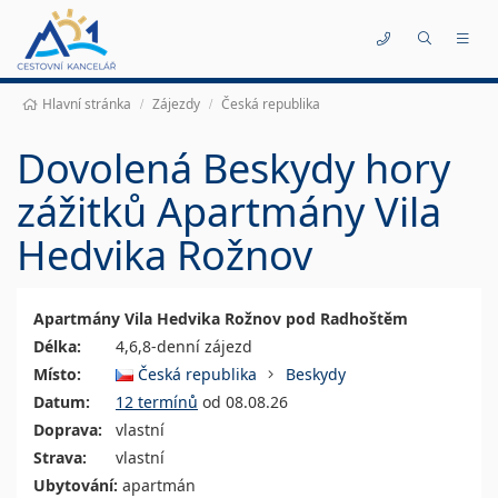
Kontakty
Hlavní stránka
Zájezdy
Česká republika
Dovolená Beskydy hory
zážitků Apartmány Vila
Hedvika Rožnov
Apartmány Vila Hedvika Rožnov pod Radhoštěm
Délka:
4,6,8-denní zájezd
Místo:
Česká republika
Beskydy
Datum:
12 termínů
od 08.08.26
Doprava:
vlastní
Strava:
vlastní
Ubytování:
apartmán