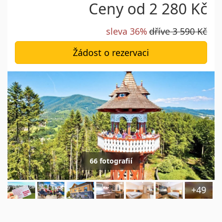
Ceny od
2 280 Kč
sleva 36%
dříve
3 590 Kč
Žádost o rezervaci
66 fotografií
+49