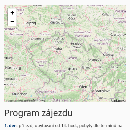
+
−
©
OpenStreetMap
contributors
Program zájezdu
1. den
: příjezd, ubytování od 14. hod., pobyty dle termínů na