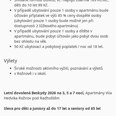
děti do 10 let 99 Kč.
V případě ubytování pouze 1 osoby v apartmánu bude
účtován příplatek ve výši 85 % ceny dospělé osoby
(ubytování pouze 1 osoby bude možné jen při
dostupnosti 2 lůžkového apartmánu)
V případě ubytování pouze 1 osoby a dítěte v
apartmánu, bude pobyt účtován jako pobyt dvou osob
bez ohledu na věk.
50 Kč ubytovací a pobytový poplatek / noc od 18 let.
Výlety
Široké možnosti aktivního vyžití, poznávání a výletů
v Rožnově i v okolí.
Letní dovolená Beskydy 2026 na 3, 5 a 7 nocí,
Apartmány Vila
Hedvika Rožnov pod Radhoštěm
Sleva pro děti a juniory až do 17 let a seniory od 65 let