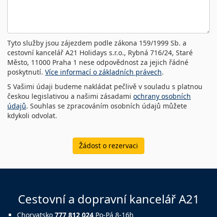
Tyto služby jsou zájezdem podle zákona 159/1999 Sb. a
cestovní kancelář A21 Holidays s.r.o., Rybná 716/24, Staré
Město, 11000 Praha 1 nese odpovědnost za jejich řádné
poskytnutí.
Více informací o základních právech
.
S Vašimi údaji budeme nakládat pečlivě v souladu s platnou
českou legislativou a našimi zásadami
ochrany osobních
údajů
. Souhlas se zpracováním osobních údajů můžete
kdykoli odvolat.
Žádost o rezervaci
Cestovní a dopravní kancelář A21
Chorvatsko
777 812 024
Po-Pá 8-16h