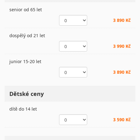
senior od 65 let
3 890 Kč
dospělý od 21 let
3 990 Kč
junior 15-20 let
3 890 Kč
Dětské ceny
dítě do 14 let
3 590 Kč