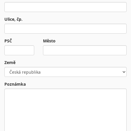
Ulice, čp.
PSČ
Město
Země
Poznámka