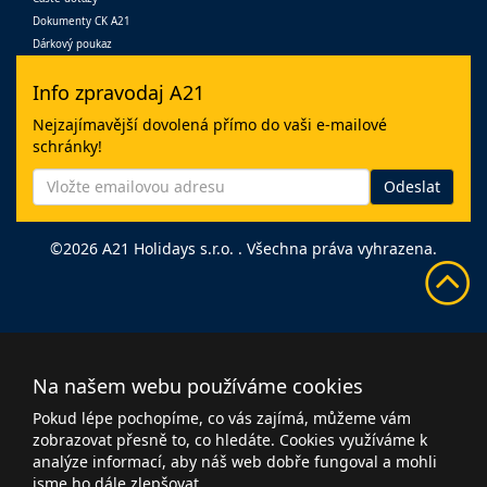
Dokumenty CK A21
Dárkový poukaz
Info zpravodaj A21
Nejzajímavější dovolená přímo do vaši e-mailové
schránky!
©2026 A21 Holidays s.r.o. . Všechna práva vyhrazena.
Na našem webu používáme cookies
Pokud lépe pochopíme, co vás zajímá, můžeme vám
zobrazovat přesně to, co hledáte. Cookies využíváme k
analýze informací, aby náš web dobře fungoval a mohli
jsme ho dále zlepšovat.