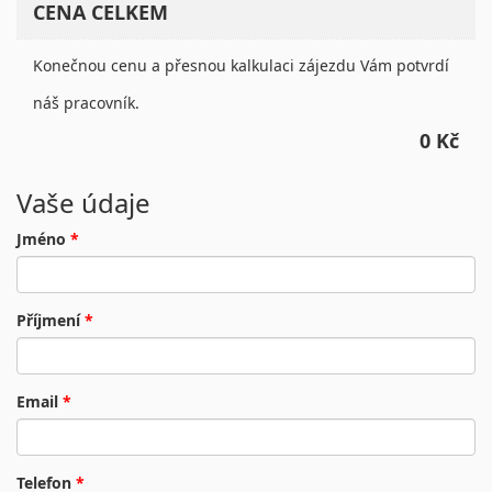
CENA CELKEM
Konečnou cenu a přesnou kalkulaci zájezdu Vám potvrdí
náš pracovník.
0 Kč
Vaše údaje
Jméno
*
Příjmení
*
Email
*
Telefon
*