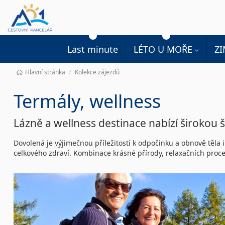
Last minute
LÉTO U MOŘE
Z
Hlavní stránka
Kolekce zájezdů
Termály, wellness
Lázně a wellness destinace nabízí širokou 
Dovolená je výjimečnou příležitostí k odpočinku a obnově těla i
celkového zdraví. Kombinace krásné přírody, relaxačních proce