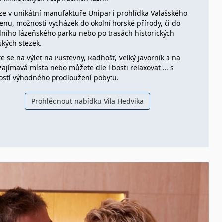
ze v unikátní manufaktuře Unipar i prohlídka Valašského
enu, možnosti vycházek do okolní horské přírody, či do
ního lázeňského parku nebo po trasách historických
ských stezek.
te se na výlet na Pustevny, Radhošť, Velký Javorník a na
zajímavá místa nebo můžete dle libosti relaxovat ... s
stí výhodného prodloužení pobytu.
Prohlédnout nabídku Vila Hedvika