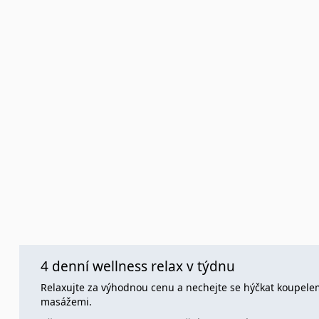
4 denní wellness relax v týdnu
Relaxujte za výhodnou cenu a nechejte se hýčkat koupele
masážemi.