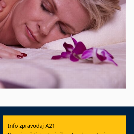
Info zpravodaj A21