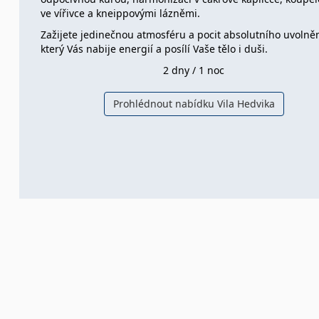
ve vířivce a kneippovými lázněmi.
Zažijete jedinečnou atmosféru a pocit absolutního uvolněn
který Vás nabije energií a posílí Vaše tělo i duši.
2 dny / 1 noc
Prohlédnout nabídku Vila Hedvika